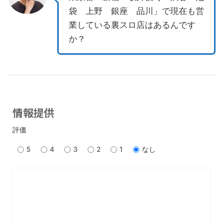
袋 上野 銀座 品川」で現在も営
業している裏スロ店はあるんです
か？
情報提供
評価
5
4
3
2
1
なし