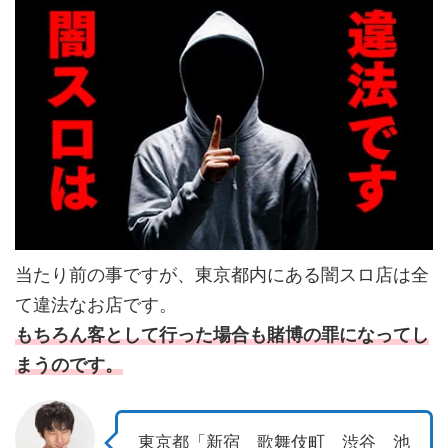
当たり前の事ですが、東京都内にある闇スロ店は全
て違法なお店です。
もちろん客として行った場合も賭博の罪になってし
まうのです。
東京都「新宿 歌舞伎町 渋谷 池