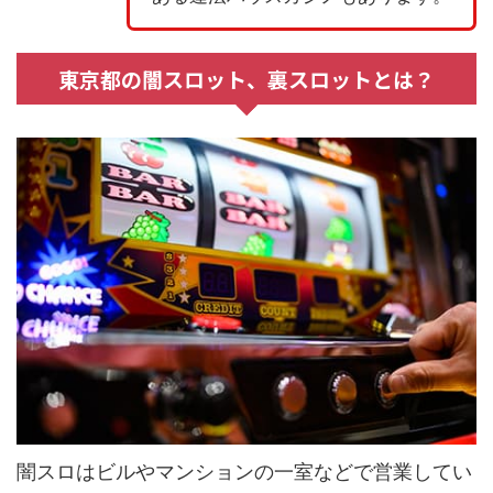
東京都の闇スロット、裏スロットとは？
闇スロはビルやマンションの一室などで営業してい