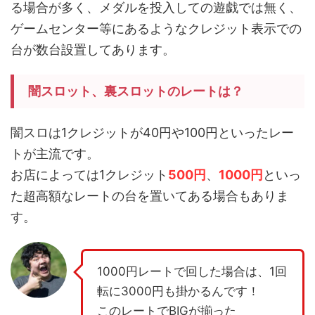
る場合が多く、メダルを投入しての遊戯では無く、
ゲームセンター等にあるようなクレジット表示での
台が数台設置してあります。
闇スロット、裏スロットのレートは？
闇スロは1クレジットが40円や100円といったレー
トが主流です。
お店によっては1クレジット
500円
、
1000円
といっ
た超高額なレートの台を置いてある場合もありま
す。
1000円レートで回した場合は、1回
転に3000円も掛かるんです！
このレートでBIGが揃った