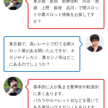
東京都「新宿 歌舞伎町 渋谷 池
袋 上野 銀座 品川」で闇スロッ
トや裏スロット情報をお探しです
か？
東京都で、高いレートで打てる闇ス
ロット屋がある聞いたんですが、ネ
カジやインカジ、裏カジノ等はどこ
にあるのでしょうか？
基本的に人が集まる繁華街や歓楽街
に多くあります。
バカラやルーレット台などを置いて
ある違法ハウスカジノもあります。