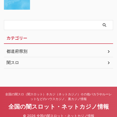
カテゴリー
都道府県別
闇スロ
全国の闇スロ（闇スロット）ネカジ（ネットカジノ）その他バカラやルーレ
ットなどのハウスカジノ、裏カジノ情報
全国の闇スロット・ネットカジノ情報
© 2026 全国の闇スロット・ネットカジノ情報