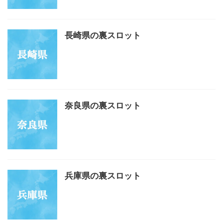
長崎県の裏スロット
奈良県の裏スロット
兵庫県の裏スロット